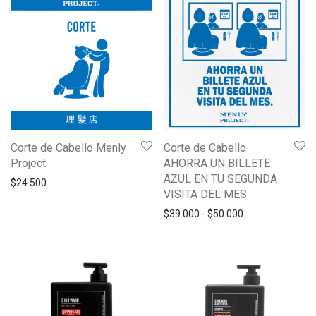
Corte de Cabello Menly
Corte de Cabello
Project
AHORRA UN BILLETE
AZUL EN TU SEGUNDA
$
24.500
VISITA DEL MES
Rango de precio
$
39.000
-
$
50.000