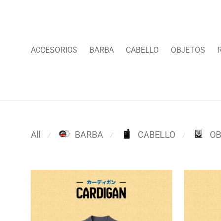
ACCESORIOS
BARBA
CABELLO
OBJETOS
All
BARBA
CABELLO
OB
⁄
⁄
⁄