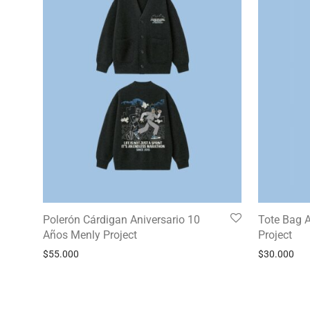
Polerón Cárdigan Aniversario 10
Tote Bag A
Años Menly Project
Project
$
55.000
$
30.000