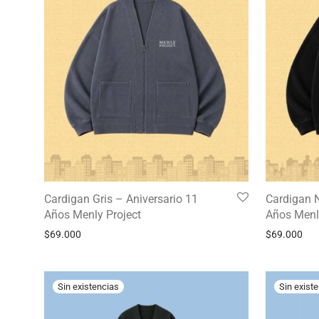
Cardigan Gris – Aniversario 11
Cardigan N
Años Menly Project
Años Menl
$
69.000
$
69.000