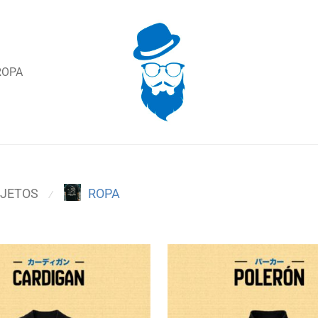
ROPA
JETOS
ROPA
⁄