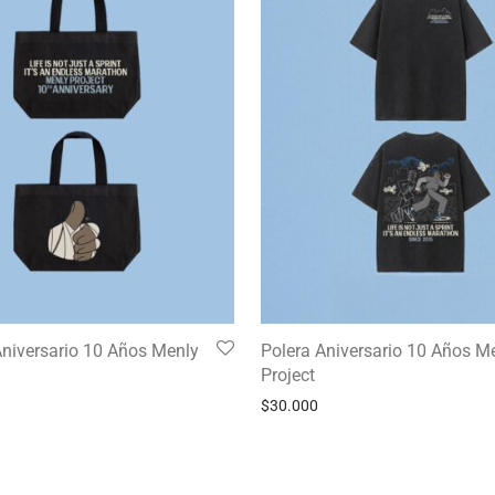
niversario 10 Años Menly
Polera Aniversario 10 Años M
Project
$
30.000