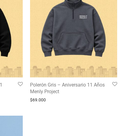
11
Polerón Gris – Aniversario 11 Años
Menly Project
$
69.000