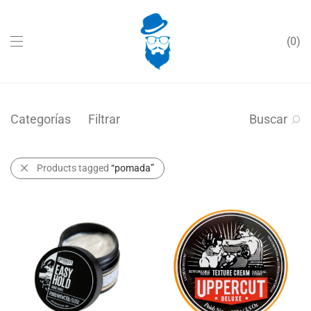
0
Categorías
Filtrar
Buscar
Products tagged
“pomada”