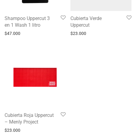
Shampoo Uppercut 3
Cubierta Verde
en 1 Wash 1 litro
Uppercut
$
47.000
$
23.000
Cubierta Roja Uppercut
– Menly Project
$
23.000