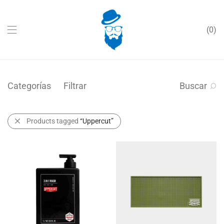
0
Categorías
Filtrar
Buscar
Products tagged
“Uppercut”