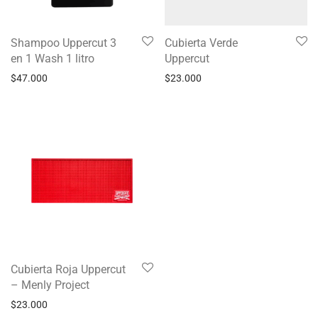
Shampoo Uppercut 3
Cubierta Verde
en 1 Wash 1 litro
Uppercut
$
47.000
$
23.000
Cubierta Roja Uppercut
– Menly Project
$
23.000