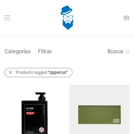
0
Categorías
Filtrar
Buscar
Products tagged
“Uppercut”