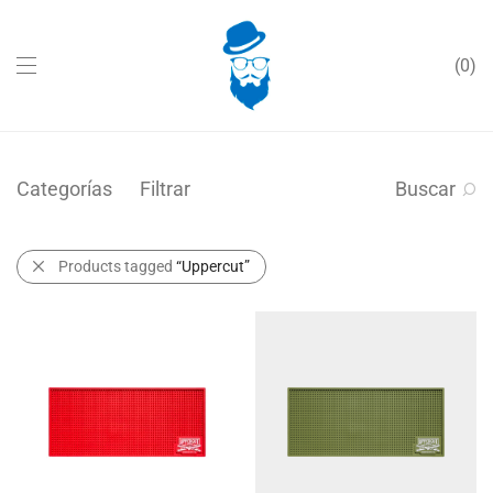
0
Categorías
Filtrar
Buscar
Products tagged
“Uppercut”