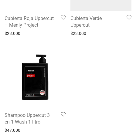
Cubierta Roja Uppercut
Cubierta Verde
– Menly Project
Uppercut
$
23.000
$
23.000
Shampoo Uppercut 3
en 1 Wash 1 litro
$
47.000